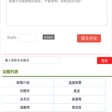
验证码：
话题列表
剧情介绍
(5384)
选座购票
(5384)
刘德华
(50)
成龙
(46)
古天乐
(40)
梁家辉
(38)
梁朝伟
(37)
周润发
(36)