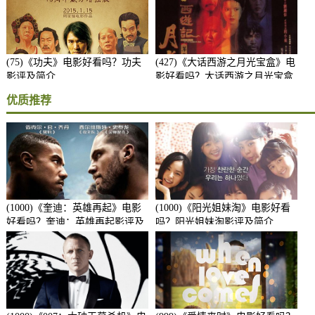
(75)《功夫》电影好看吗？功夫
(427)《大话西游之月光宝盒》电
影评及简介
影好看吗？大话西游之月光宝盒
影评及简介
优质推荐
(1000)《奎迪：英雄再起》电影
(1000)《阳光姐妹淘》电影好看
好看吗？奎迪：英雄再起影评及
吗？阳光姐妹淘影评及简介
简介