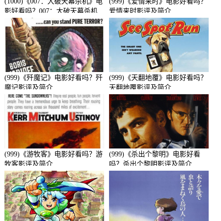
(1000)《007：大破天幕杀机》电
(999)《爱情来时》电影好看吗？
影好看吗？007：大破天幕杀机
爱情来时影评及简介
影评及简介
(999)《歼魔记》电影好看吗？歼
(999)《天翻地覆》电影好看吗？
魔记影评及简介
天翻地覆影评及简介
(999)《游牧客》电影好看吗？游
(999)《杀出个黎明》电影好看
牧客影评及简介
吗？杀出个黎明影评及简介