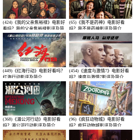
(424)《我的父亲焦裕禄》电影好
(65)《我不是药神》电影好看
看吗？我的父亲焦裕禄影评及简
吗？我不是药神影评及简介
介
(449)《红海行动》电影好看吗？
(454)《速度与激情7》电影好看
红海行动影评及简介
吗？速度与激情7影评及简介
(368)《湄公河行动》电影好看
(96)《疯狂动物城》电影好看
吗？湄公河行动影评及简介
吗？疯狂动物城影评及简介