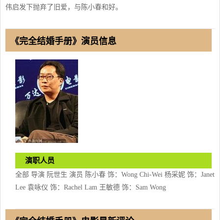
伟启发下抛弃了旧爱，与陈小春和好。
《完全结婚手册》演员信息
演职人员
全部 导演 阮世生 演员 陈小春 饰：Wong Chi-Wei 杨采妮 饰：Janet
Lee 袁咏仪 饰：Rachel Lam 王敏德 饰：Sam Wong