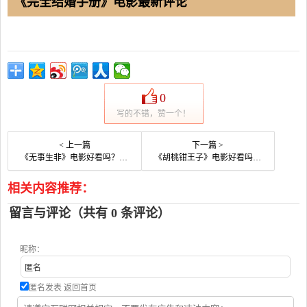
《完全结婚手册》电影最新评论
0
写的不错，赞一个！
< 上一篇
下一篇 >
《无事生非》电影好看吗？无事生非影评及简介
《胡桃钳王子》电影好看吗？胡桃钳王子影评及简介
相关内容推荐：
留言与评论（共有
0
条评论）
昵称：
匿名发表
返回首页