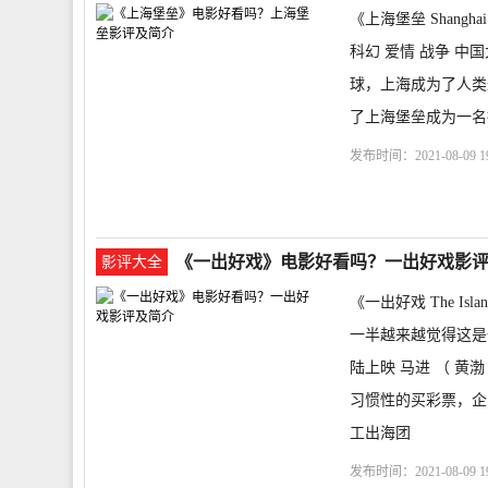
《上海堡垒 Shangha
科幻 爱情 战争 中国
球，上海成为了人类
了上海堡垒成为一名
发布时间：2021-08-09 19
票
剧情介绍
Shanghai 
《一出好戏》电影好看吗？一出好戏影
影评大全
《一出好戏 The I
一半越来越觉得这是一部
陆上映 马进 （ 黄
习惯性的买彩票，企
工出海团
发布时间：2021-08-09 19