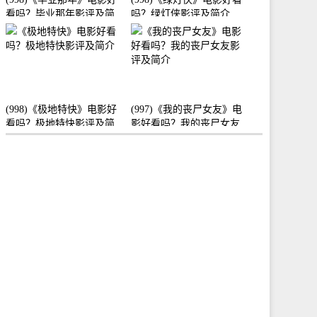
看吗？毕业那年影评及简
吗？绿灯侠影评及简介
介
(998)《极地特快》电影好
(997)《我的丧尸女友》电
看吗？极地特快影评及简
影好看吗？我的丧尸女友
介
影评及简介