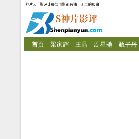
神片云 - 影评让每部电影都有独一无二的故事
首页
梁家辉
王晶
周星驰
甄子丹