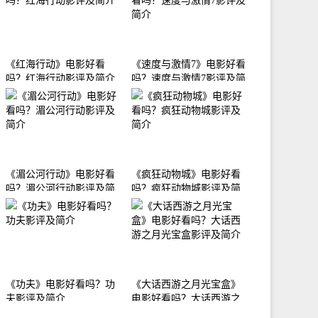
《红海行动》电影好看
《速度与激情7》电影好看
吗？红海行动影评及简介
吗？速度与激情7影评及简
介
《湄公河行动》电影好看
《疯狂动物城》电影好看
吗？湄公河行动影评及简
吗？疯狂动物城影评及简
介
介
《功夫》电影好看吗？功
《大话西游之月光宝盒》
夫影评及简介
电影好看吗？大话西游之
月光宝盒影评及简介