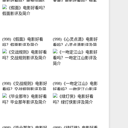
电影好看吗？电锯惊魂8：
来袭》电影好看吗？蜡笔
竖锯影评及简介
小新：宇宙人来袭影评及
简介
(998)《假面》电影好看
(998)《心灵点滴》电影好
吗？假面影评及简介
看吗？心灵点滴影评及简
介
(998)《交战规则》电影好
(998)《一吻定江山》电影
看吗？交战规则影评及简
好看吗？一吻定江山影评
介
及简介
(998)《毕业那年》电影好
(998)《绿灯侠》电影好看