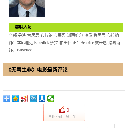
演职人员
全部 导演 肯尼思·布拉纳 布莱恩·派西维尔 演员 肯尼思·布拉纳
饰：本尼迪克 Benedick 莎拉·帕里什 饰：Beatrice 戴米恩·路易斯
饰：Benedick
《无事生非》电影最新评论
0
写的不错，赞一个！