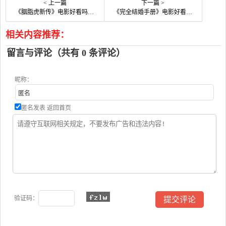
< 上一篇
下一篇 >
《胭脂虎新传》电影好看吗？胭脂虎新传影评及简介
《完全结婚手册》电影好看吗？完全结婚手册影评及简介
相关内容推荐：
留言与评论（共有
0
条评论）
昵称：
匿名发表
返回首页
验证码：