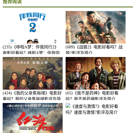
推荐阅读
(235)《哆啦A梦：伴我同行2》
(689)《战狼2》电影好看吗？战
电影好看吗？哆啦A梦：伴我同
狼2影评及简介
行2影评及简介
(424)《我的父亲焦裕禄》电影好
(65)《我不是药神》电影好看
看吗？我的父亲焦裕禄影评及简
吗？我不是药神影评及简介
介