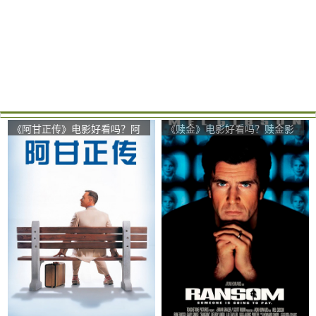
《阿甘正传》电影好看吗？阿
《赎金》电影好看吗？赎金影
甘正传影评及简介
评及简介