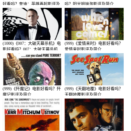
好看吗？奎迪：英雄再起影评及
吗？阳光姐妹淘影评及简介
简介
(1000)《007：大破天幕杀机》电
(999)《爱情来时》电影好看吗？
影好看吗？007：大破天幕杀机
爱情来时影评及简介
影评及简介
(999)《歼魔记》电影好看吗？歼
(999)《天翻地覆》电影好看吗？
魔记影评及简介
天翻地覆影评及简介