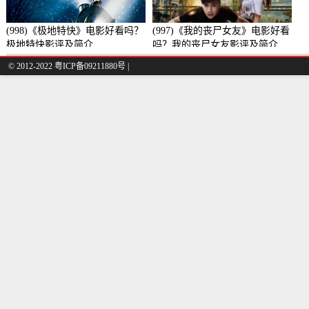
(998)《极地特快》电影好看吗？
(997)《我的丧尸女友》电影好看
极地特快影评及简介
吗？我的丧尸女友影评及简介
© 2012-2022 粤ICP备09211880号 |