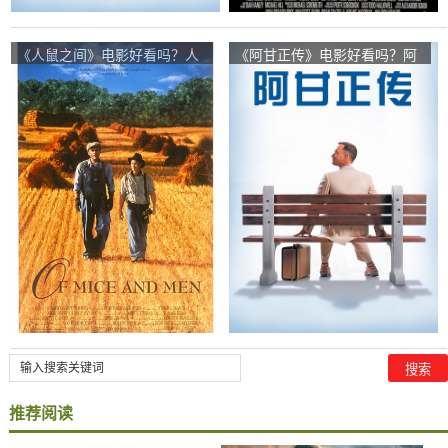
《人鼠之间》电影好看吗？人
《阿甘正传》电影好看吗？阿
鼠之间影评及简介
甘正传影评及简介
推荐阅读