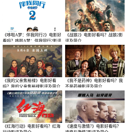
《哆啦A梦：伴我同行2》电影好
《战狼2》电影好看吗？战狼2影
看吗？哆啦A梦：伴我同行2影评
评及简介
及简介
《我的父亲焦裕禄》电影好看
《我不是药神》电影好看吗？我
吗？我的父亲焦裕禄影评及简介
不是药神影评及简介
《红海行动》电影好看吗？红海
《速度与激情7》电影好看吗？