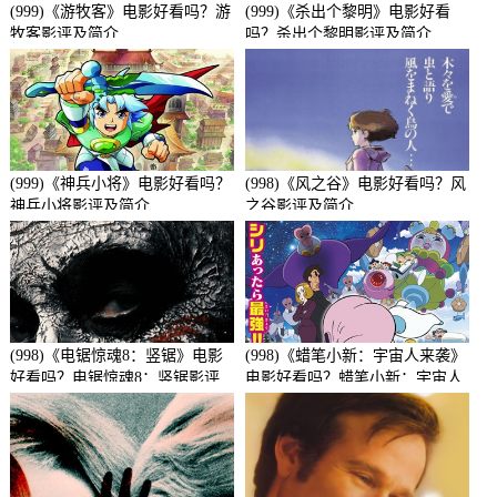
(999)《游牧客》电影好看吗？游
(999)《杀出个黎明》电影好看
牧客影评及简介
吗？杀出个黎明影评及简介
(999)《神兵小将》电影好看吗？
(998)《风之谷》电影好看吗？风
神兵小将影评及简介
之谷影评及简介
(998)《电锯惊魂8：竖锯》电影
(998)《蜡笔小新：宇宙人来袭》
好看吗？电锯惊魂8：竖锯影评
电影好看吗？蜡笔小新：宇宙人
及简介
来袭影评及简介