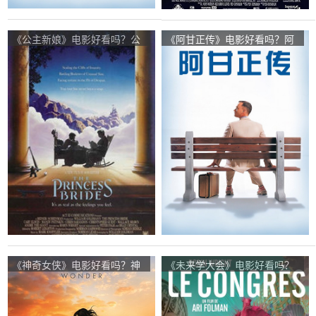
《公主新娘》电影好看吗？公
《阿甘正传》电影好看吗？阿
主新娘影评及简介
甘正传影评及简介
《神奇女侠》电影好看吗？神
《未来学大会》电影好看吗？
奇女侠影评及简介
未来学大会影评及简介