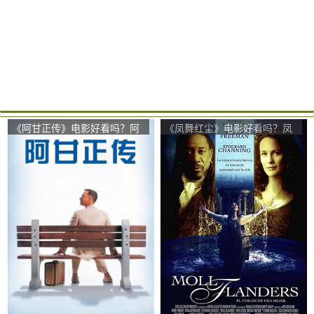
《阿甘正传》电影好看吗？阿
《凤舞红尘》电影好看吗？凤
甘正传影评及简介
舞红尘影评及简介