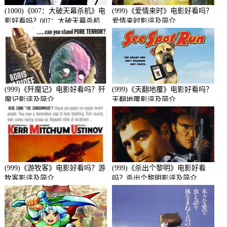
(1000)《007：大破天幕杀机》电
(999)《爱情来时》电影好看吗？
影好看吗？007：大破天幕杀机
爱情来时影评及简介
影评及简介
(999)《歼魔记》电影好看吗？歼
(999)《天翻地覆》电影好看吗？
魔记影评及简介
天翻地覆影评及简介
(999)《游牧客》电影好看吗？游
(999)《杀出个黎明》电影好看
牧客影评及简介
吗？杀出个黎明影评及简介