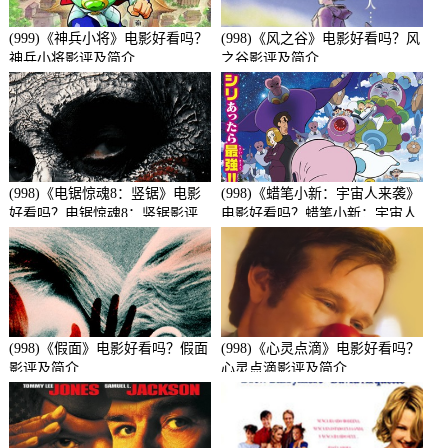
(999)《神兵小将》电影好看吗？
(998)《风之谷》电影好看吗？风
神兵小将影评及简介
之谷影评及简介
(998)《电锯惊魂8：竖锯》电影
(998)《蜡笔小新：宇宙人来袭》
好看吗？电锯惊魂8：竖锯影评
电影好看吗？蜡笔小新：宇宙人
及简介
来袭影评及简介
(998)《假面》电影好看吗？假面
(998)《心灵点滴》电影好看吗？
影评及简介
心灵点滴影评及简介