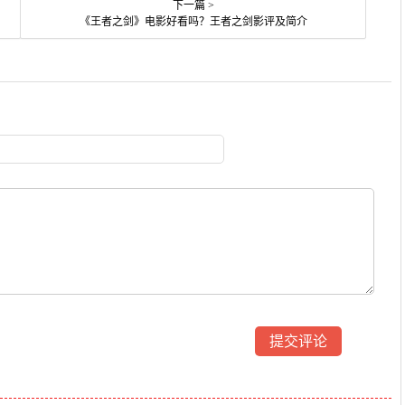
下一篇 >
《王者之剑》电影好看吗？王者之剑影评及简介