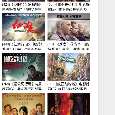
(424)《我的父亲焦裕禄》
(65)《我不是药神》电影好
电影好看吗？我的父亲焦
看吗？我不是药神影评及
裕禄影评及简介
简介
(449)《红海行动》电影好
(454)《速度与激情7》电影
看吗？红海行动影评及简
好看吗？速度与激情7影评
介
及简介
(368)《湄公河行动》电影
(96)《疯狂动物城》电影好
好看吗？湄公河行动影评
看吗？疯狂动物城影评及
及简介
简介