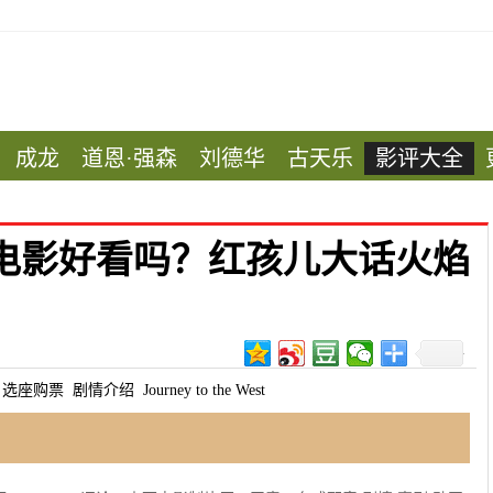
成龙
道恩·强森
刘德华
古天乐
影评大全
电影好看吗？红孩儿大话火焰
选座购票
剧情介绍
Journey to the West