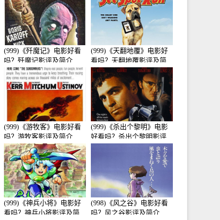
(999)《歼魔记》电影好看
(999)《天翻地覆》电影好
吗？歼魔记影评及简介
看吗？天翻地覆影评及简
介
(999)《游牧客》电影好看
(999)《杀出个黎明》电影
吗？游牧客影评及简介
好看吗？杀出个黎明影评
及简介
(999)《神兵小将》电影好
(998)《风之谷》电影好看
看吗？神兵小将影评及简
吗？风之谷影评及简介