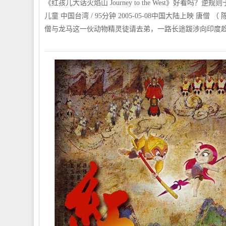
《红孩儿大话火焰山 Journey to the West》好看吗？
儿童 中国台湾 / 95分钟 2005-05-08中国大陆上映 唐
僧与龙马这一伙动物精灵徒请去弟，一路长途跋涉向印度