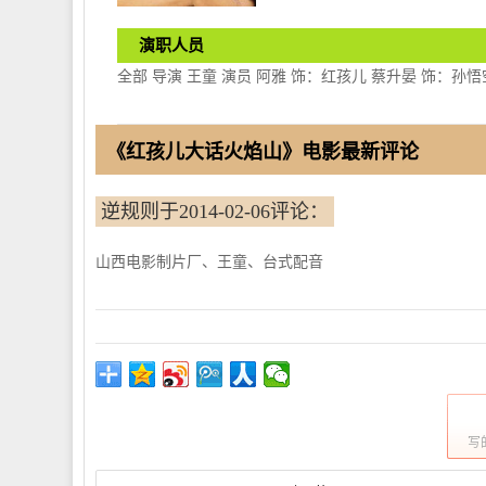
演职人员
全部 导演 王童 演员 阿雅 饰：红孩儿 蔡升晏 饰：孙
《红孩儿大话火焰山》电影最新评论
逆规则于2014-02-06评论：
山西电影制片厂、王童、台式配音
写