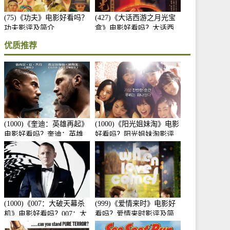
(75)《功夫》电影好看吗？
(427)《大话西游之月光宝
功夫影评及简介
盒》电影好看吗？大话西
游之月光宝盒影评及简介
优质推荐
(1000)《奎迪：英雄再起》
(1000)《阳光姐妹淘》电影
电影好看吗？奎迪：英雄
好看吗？阳光姐妹淘影评
再起影评及简介
及简介
(1000)《007：大破天幕杀
(999)《爱情来时》电影好
机》电影好看吗？007：大
看吗？爱情来时影评及简
破天幕杀机影评及简介
介