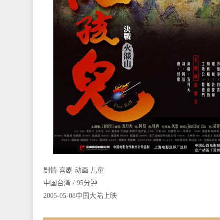
剧情 喜剧 动画 儿童
中国台湾 / 95分钟
2005-05-08中国大陆上映