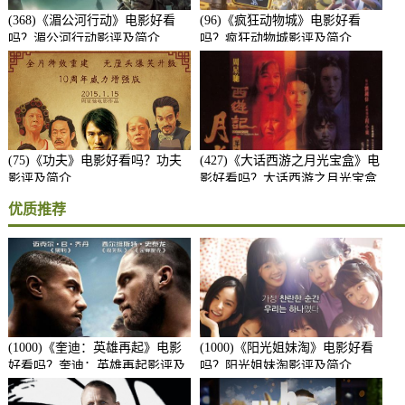
(368)《湄公河行动》电影好看
(96)《疯狂动物城》电影好看
吗？湄公河行动影评及简介
吗？疯狂动物城影评及简介
(75)《功夫》电影好看吗？功夫
(427)《大话西游之月光宝盒》电
影评及简介
影好看吗？大话西游之月光宝盒
影评及简介
优质推荐
(1000)《奎迪：英雄再起》电影
(1000)《阳光姐妹淘》电影好看
好看吗？奎迪：英雄再起影评及
吗？阳光姐妹淘影评及简介
简介