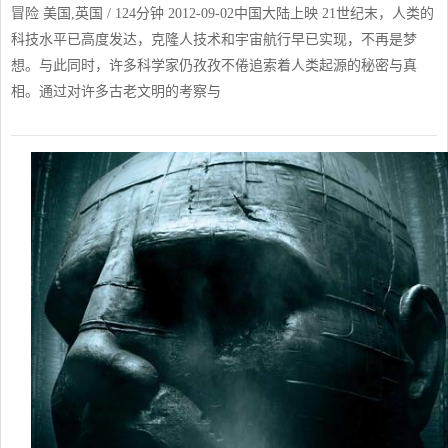
冒险 美国,英国 / 124分钟 2012-09-02中国大陆上映 21世纪末，人类的
科技水平已高度发达，克隆人技术和宇宙航行早已实现，不再是梦
想。与此同时，许多科学家仍孜孜不倦追索着人类起源的秘密与真
相。通过对许多古老文明的考察与