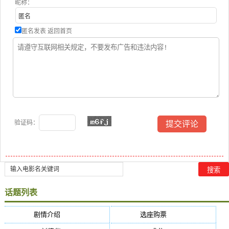
昵称：
匿名发表
返回首页
验证码：
话题列表
剧情介绍
(5384)
选座购票
(5384)