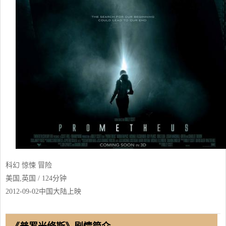
科幻 惊悚 冒险
美国,英国 / 124分钟
2012-09-02中国大陆上映