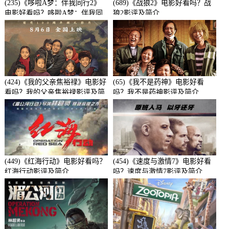
(235)《哆啦A梦：伴我同行2》
(689)《战狼2》电影好看吗？战
电影好看吗？哆啦A梦：伴我同
狼2影评及简介
行2影评及简介
(424)《我的父亲焦裕禄》电影好
(65)《我不是药神》电影好看
看吗？我的父亲焦裕禄影评及简
吗？我不是药神影评及简介
介
(449)《红海行动》电影好看吗？
(454)《速度与激情7》电影好看
红海行动影评及简介
吗？速度与激情7影评及简介