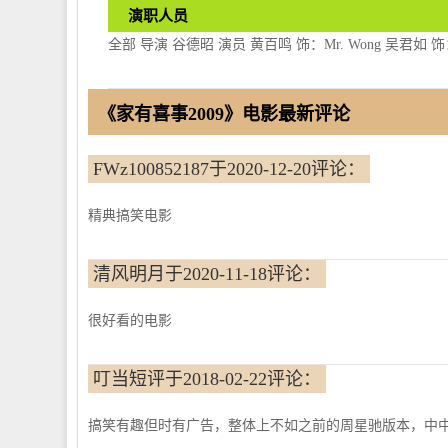
演职人员
全部 导演 谷德昭 演员 黄百鸣 饰：Mr. Wong 吴君
《家有喜事2009》电影最新评论
FWz100852187于2020-12-20评论：
精典搞笑电影
清风明月于2020-11-18评论：
很好看的电影
叮当短评于2018-02-22评论：
搞笑有趣但时有广告，整体上不如之前的周星驰版本，中中