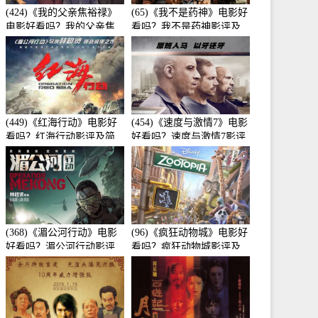
(424)《我的父亲焦裕禄》
(65)《我不是药神》电影好
电影好看吗？我的父亲焦
看吗？我不是药神影评及
裕禄影评及简介
简介
(449)《红海行动》电影好
(454)《速度与激情7》电影
看吗？红海行动影评及简
好看吗？速度与激情7影评
介
及简介
(368)《湄公河行动》电影
(96)《疯狂动物城》电影好
好看吗？湄公河行动影评
看吗？疯狂动物城影评及
及简介
简介