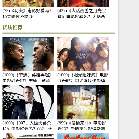
(75)《功夫》电影好看吗？
(427)《大话西游之月光宝
功夫影评及简介
盒》电影好看吗？大话西
游之月光宝盒影评及简介
优质推荐
(1000)《奎迪：英雄再起》
(1000)《阳光姐妹淘》电影
电影好看吗？奎迪：英雄
好看吗？阳光姐妹淘影评
再起影评及简介
及简介
(1000)《007：大破天幕杀
(999)《爱情来时》电影好
机》电影好看吗？007：大
看吗？爱情来时影评及简
破天幕杀机影评及简介
介