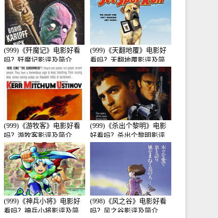
(999)《歼魔记》电影好看
(999)《天翻地覆》电影好
吗？歼魔记影评及简介
看吗？天翻地覆影评及简
介
(999)《游牧客》电影好看
(999)《杀出个黎明》电影
吗？游牧客影评及简介
好看吗？杀出个黎明影评
及简介
(999)《神兵小将》电影好
(998)《风之谷》电影好看
看吗？神兵小将影评及简
吗？风之谷影评及简介