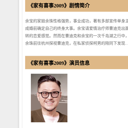
《家有喜事2009》剧情简介
余宝的家姐余珠性格强势，事业成功，著有多部宣传单身
成婚前确定自己的终身大事。余宝请爱情治疗师曹迪克出
转的恋爱感觉。然而在曹迪克和余宝的一次千岛湖之行中
余珠前往杭州探视曹迪克，在私家侦探柯男的陪同下发现..
《家有喜事2009》演员信息