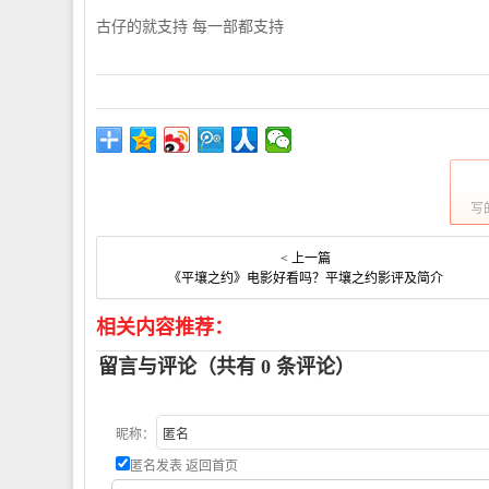
古仔的就支持 每一部都支持
写
< 上一篇
《平壤之约》电影好看吗？平壤之约影评及简介
相关内容推荐：
留言与评论（共有
0
条评论）
昵称：
匿名发表
返回首页