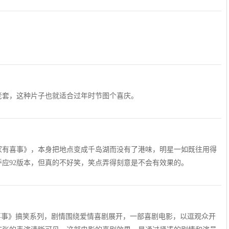
老套，这种片子也就适合过年时节图个喜庆。
《家有喜事》，本身把地点变成千岛湖而没有了港味，明星一如既往用得
应92版本，但真的不好笑，笑点弄得刻意是不会有效果的。
喜事》搞笑系列，剧情围绕爱情喜剧展开，一部喜剧电影，以逗观众开