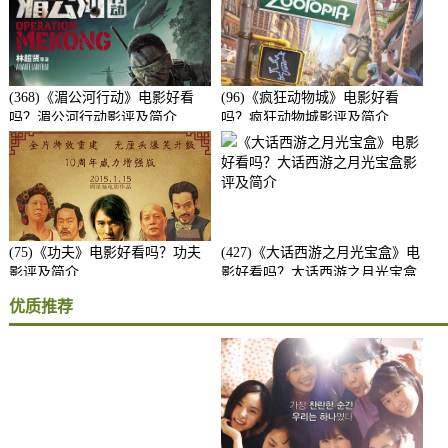
(368)《湄公河行动》电影好看
(96)《疯狂动物城》电影好看
吗？湄公河行动影评及简介
吗？疯狂动物城影评及简介
(75)《功夫》电影好看吗？功夫
(427)《大话西游之月光宝盒》电
影评及简介
影好看吗？大话西游之月光宝盒
影评及简介
优质推荐