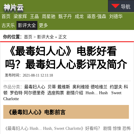
神片云
导航
首页
梁家辉
王晶
周星驰
甄子丹
成龙
道恩·强森
刘德华
古天乐
影评大全
更多
你的位置：
首页
>
影评大全
» 正文
《最毒妇人心》电影好看
吗？最毒妇人心影评及简介
发布时间：2021-08-11 12:11:18
作品分类：
最毒妇人心
贝蒂·戴维斯
奥利维娅·德哈维兰
约瑟夫·科
顿
罗伯特·阿尔德里奇
选座购票
剧情介绍
Hush... Hush
Sweet
Charlotte
《最毒妇人心》电影前言
《最毒妇人心 Hush... Hush, Sweet Charlotte》好看吗？ 剧情 惊悚 恐怖