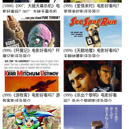
(1000)《007：大破天幕杀机》电
(999)《爱情来时》电影好看吗？
影好看吗？007：大破天幕杀机
爱情来时影评及简介
影评及简介
(999)《歼魔记》电影好看吗？歼
(999)《天翻地覆》电影好看吗？
魔记影评及简介
天翻地覆影评及简介
(999)《游牧客》电影好看吗？游
(999)《杀出个黎明》电影好看
牧客影评及简介
吗？杀出个黎明影评及简介