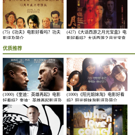
(75)《功夫》电影好看吗？功夫
(427)《大话西游之月光宝盒》电
影评及简介
影好看吗？大话西游之月光宝盒
影评及简介
优质推荐
(1000)《奎迪：英雄再起》电影
(1000)《阳光姐妹淘》电影好看
好看吗？奎迪：英雄再起影评及
吗？阳光姐妹淘影评及简介
简介