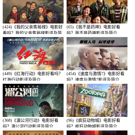
(424)《我的父亲焦裕禄》电影好
(65)《我不是药神》电影好看
看吗？我的父亲焦裕禄影评及简
吗？我不是药神影评及简介
介
(449)《红海行动》电影好看吗？
(454)《速度与激情7》电影好看
红海行动影评及简介
吗？速度与激情7影评及简介
(368)《湄公河行动》电影好看
(96)《疯狂动物城》电影好看
吗？湄公河行动影评及简介
吗？疯狂动物城影评及简介