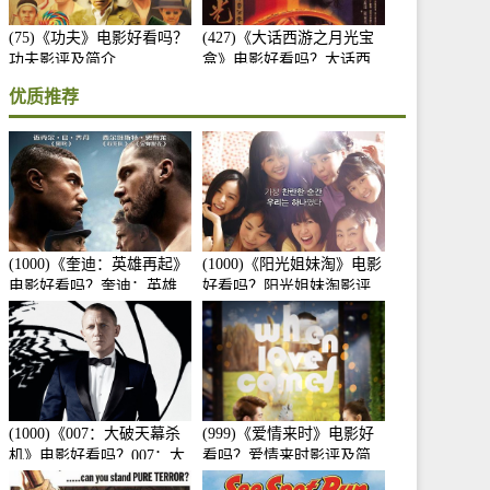
(75)《功夫》电影好看吗？
(427)《大话西游之月光宝
功夫影评及简介
盒》电影好看吗？大话西
游之月光宝盒影评及简介
优质推荐
(1000)《奎迪：英雄再起》
(1000)《阳光姐妹淘》电影
电影好看吗？奎迪：英雄
好看吗？阳光姐妹淘影评
再起影评及简介
及简介
(1000)《007：大破天幕杀
(999)《爱情来时》电影好
机》电影好看吗？007：大
看吗？爱情来时影评及简
破天幕杀机影评及简介
介