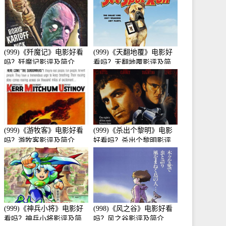
(999)《歼魔记》电影好看
(999)《天翻地覆》电影好
吗？歼魔记影评及简介
看吗？天翻地覆影评及简
介
(999)《游牧客》电影好看
(999)《杀出个黎明》电影
吗？游牧客影评及简介
好看吗？杀出个黎明影评
及简介
(999)《神兵小将》电影好
(998)《风之谷》电影好看
看吗？神兵小将影评及简
吗？风之谷影评及简介