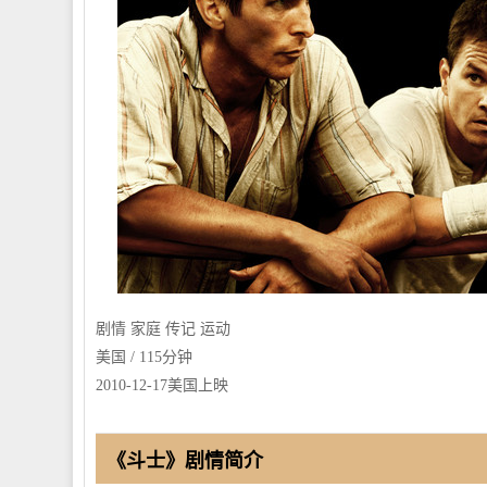
剧情 家庭 传记 运动
美国 / 115分钟
2010-12-17美国上映
《斗士》剧情简介