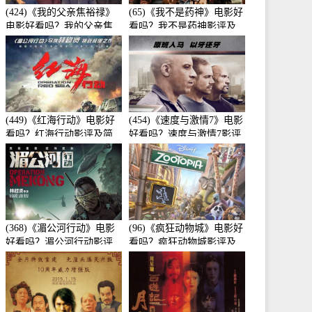
(424)《我的父亲焦裕禄》
(65)《我不是药神》电影好
电影好看吗？我的父亲焦
看吗？我不是药神影评及
裕禄影评及简介
简介
(449)《红海行动》电影好
(454)《速度与激情7》电影
看吗？红海行动影评及简
好看吗？速度与激情7影评
介
及简介
(368)《湄公河行动》电影
(96)《疯狂动物城》电影好
好看吗？湄公河行动影评
看吗？疯狂动物城影评及
及简介
简介