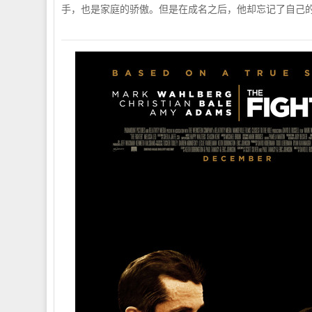
手，也是家庭的骄傲。但是在成名之后，他却忘记了自己