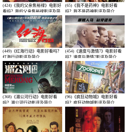
(424)《我的父亲焦裕禄》电影好
(65)《我不是药神》电影好看
看吗？我的父亲焦裕禄影评及简
吗？我不是药神影评及简介
介
(449)《红海行动》电影好看吗？
(454)《速度与激情7》电影好看
红海行动影评及简介
吗？速度与激情7影评及简介
(368)《湄公河行动》电影好看
(96)《疯狂动物城》电影好看
吗？湄公河行动影评及简介
吗？疯狂动物城影评及简介