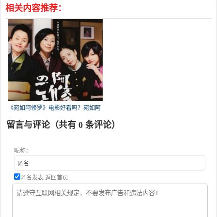
相关内容推荐：
《宛如阿修罗》电影好看吗？宛如阿
修
留言与评论（共有
0
条评论）
昵称：
匿名发表
返回首页