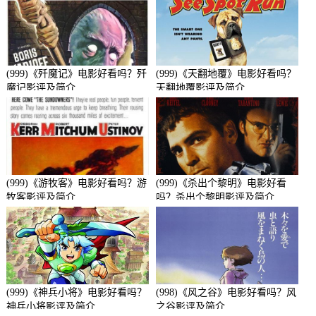
(999)《歼魔记》电影好看吗？歼
(999)《天翻地覆》电影好看吗？
魔记影评及简介
天翻地覆影评及简介
(999)《游牧客》电影好看吗？游
(999)《杀出个黎明》电影好看
牧客影评及简介
吗？杀出个黎明影评及简介
(999)《神兵小将》电影好看吗？
(998)《风之谷》电影好看吗？风
神兵小将影评及简介
之谷影评及简介