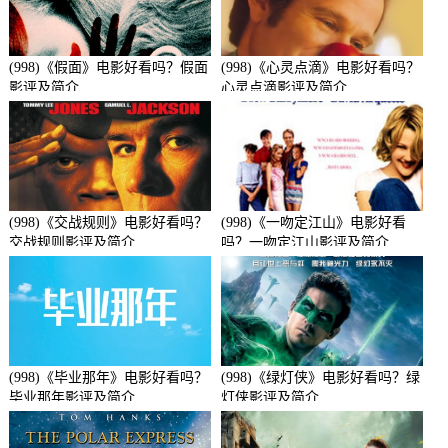
(998)《假面》电影好看吗？假面
(998)《心灵点滴》电影好看吗？
影评及简介
心灵点滴影评及简介
(998)《交战规则》电影好看吗？
(998)《一吻定江山》电影好看
交战规则影评及简介
吗？一吻定江山影评及简介
(998)《毕业那年》电影好看吗？
(998)《绿灯侠》电影好看吗？绿
毕业那年影评及简介
灯侠影评及简介