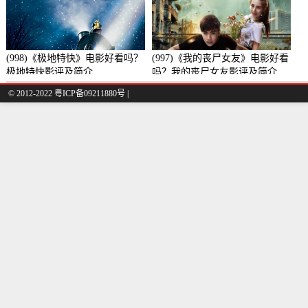
(998)《极地特快》电影好看吗？
(997)《我的丧尸女友》电影好看
极地特快影评及简介
吗？我的丧尸女友影评及简介
© 2012-2022 粤ICP备09211880号 |