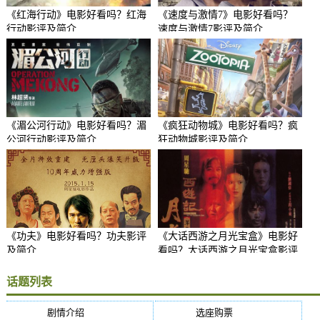
《红海行动》电影好看吗？红海
《速度与激情7》电影好看吗？
行动影评及简介
速度与激情7影评及简介
《湄公河行动》电影好看吗？湄
《疯狂动物城》电影好看吗？疯
公河行动影评及简介
狂动物城影评及简介
《功夫》电影好看吗？功夫影评
《大话西游之月光宝盒》电影好
及简介
看吗？大话西游之月光宝盒影评
及简介
话题列表
剧情介绍
(5384)
选座购票
(5384)