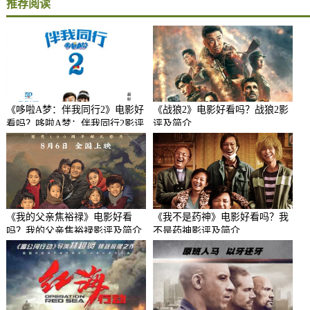
推荐阅读
《哆啦A梦：伴我同行2》电影好
《战狼2》电影好看吗？战狼2影
看吗？哆啦A梦：伴我同行2影评
评及简介
及简介
《我的父亲焦裕禄》电影好看
《我不是药神》电影好看吗？我
吗？我的父亲焦裕禄影评及简介
不是药神影评及简介