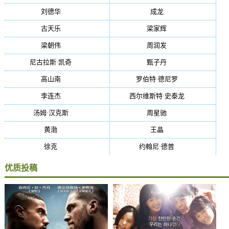
刘德华
(50)
成龙
(46)
古天乐
(40)
梁家辉
(38)
梁朝伟
(37)
周润发
(36)
尼古拉斯·凯奇
(34)
甄子丹
(34)
高山南
(33)
罗伯特·德尼罗
(32)
李连杰
(29)
西尔维斯特·史泰龙
(29)
汤姆·汉克斯
(27)
周星驰
(27)
黄渤
(27)
王晶
(26)
徐克
(26)
约翰尼·德普
(25)
优质投稿