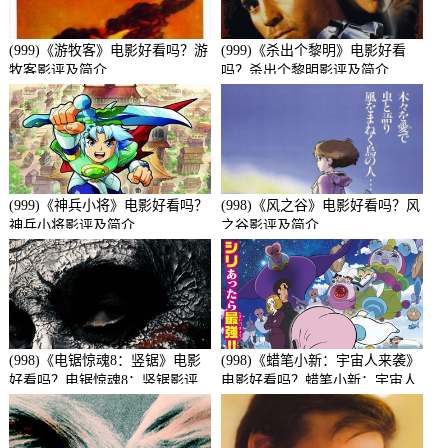
(999)《游牧客》电影好看吗？游
(999)《杀出个黎明》电影好看
牧客影评及简介
吗？杀出个黎明影评及简介
(999)《神兵小将》电影好看吗？
(998)《风之谷》电影好看吗？风
神兵小将影评及简介
之谷影评及简介
(998)《电锯惊魂8：竖锯》电影
(998)《蜡笔小新：宇宙人来袭》
好看吗？电锯惊魂8：竖锯影评
电影好看吗？蜡笔小新：宇宙人
及简介
来袭影评及简介