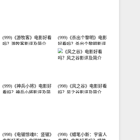
介
(999)《游牧客》电影好看
(999)《杀出个黎明》电影
吗？游牧客影评及简介
好看吗？杀出个黎明影评
及简介
(999)《神兵小将》电影好
(998)《风之谷》电影好看
看吗？神兵小将影评及简
吗？风之谷影评及简介
介
(998)《电锯惊魂8：竖锯》
(998)《蜡笔小新：宇宙人