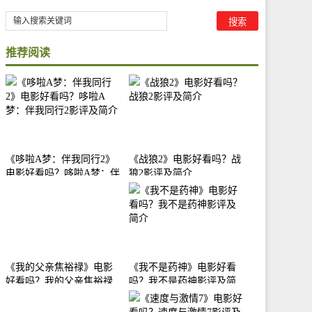
推荐阅读
《哆啦A梦：伴我同行2》
《战狼2》电影好看吗？战
电影好看吗？哆啦A梦：伴
狼2影评及简介
我同行2影评及简介
《我的父亲焦裕禄》电影
《我不是药神》电影好看
好看吗？我的父亲焦裕禄
吗？我不是药神影评及简
影评及简介
介