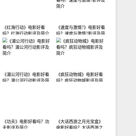
《红海行动》电影好看
《速度与激情7》电影好看
吗？红海行动影评及简介
吗？速度与激情7影评及简
介
《湄公河行动》电影好看
《疯狂动物城》电影好看
吗？湄公河行动影评及简
吗？疯狂动物城影评及简
介
介
《功夫》电影好看吗？功
《大话西游之月光宝盒》
夫影评及简介
电影好看吗？大话西游之
月光宝盒影评及简介