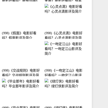
电影好看吗？电锯惊魂8：
来袭》电影好看吗？蜡笔
竖锯影评及简介
小新：宇宙人来袭影评及
简介
(998)《假面》电影好看
(998)《心灵点滴》电影好
吗？假面影评及简介
看吗？心灵点滴影评及简
介
(998)《交战规则》电影好
(998)《一吻定江山》电影
看吗？交战规则影评及简
好看吗？一吻定江山影评
介
及简介
(998)《毕业那年》电影好
(998)《绿灯侠》电影好看