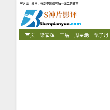
神片云 - 影评让每部电影都有独一无二的故事
首页
梁家辉
王晶
周星驰
甄子丹