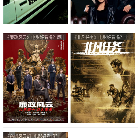
《廉政风云》电影好看吗？廉
《非凡任务》电影好看吗？非
政风云影评及简介
凡任务影评及简介
《窃听风云2》电影好看吗？