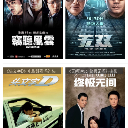
《头文字D》电影好看吗？头
《无间道3：终极无间》电影
文字D影评及简介
好看吗？无间道3：终极无间
影评及简介