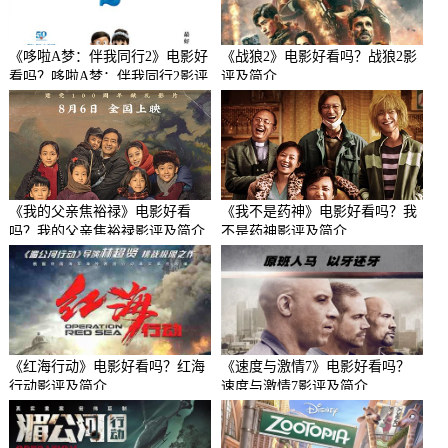
《哆啦A梦：伴我同行2》电影好
《战狼2》电影好看吗？战狼2影
看吗？哆啦A梦：伴我同行2影评
评及简介
及简介
《我的父亲焦裕禄》电影好看
《我不是药神》电影好看吗？我
吗？我的父亲焦裕禄影评及简介
不是药神影评及简介
《红海行动》电影好看吗？红海
《速度与激情7》电影好看吗？
行动影评及简介
速度与激情7影评及简介