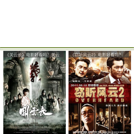
《关云长》电影好看吗？关云
《窃听风云2》电影好看吗？
长影评及简介
窃听风云2影评及简介