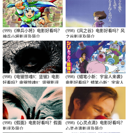
(999)《神兵小将》电影好看吗？
(998)《风之谷》电影好看吗？风
神兵小将影评及简介
之谷影评及简介
(998)《电锯惊魂8：竖锯》电影
(998)《蜡笔小新：宇宙人来袭》
好看吗？电锯惊魂8：竖锯影评
电影好看吗？蜡笔小新：宇宙人
及简介
来袭影评及简介
(998)《假面》电影好看吗？假面
(998)《心灵点滴》电影好看吗？
影评及简介
心灵点滴影评及简介