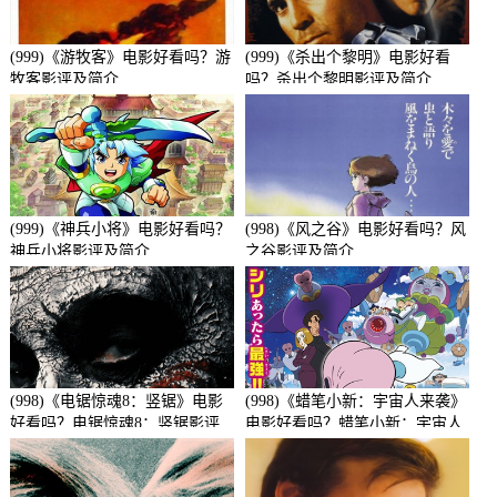
(999)《游牧客》电影好看吗？游
(999)《杀出个黎明》电影好看
牧客影评及简介
吗？杀出个黎明影评及简介
(999)《神兵小将》电影好看吗？
(998)《风之谷》电影好看吗？风
神兵小将影评及简介
之谷影评及简介
(998)《电锯惊魂8：竖锯》电影
(998)《蜡笔小新：宇宙人来袭》
好看吗？电锯惊魂8：竖锯影评
电影好看吗？蜡笔小新：宇宙人
及简介
来袭影评及简介