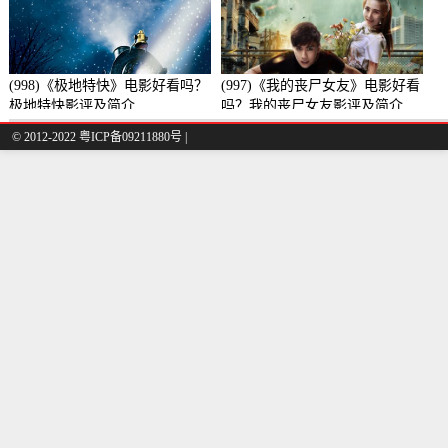
(998)《极地特快》电影好看吗？
(997)《我的丧尸女友》电影好看
极地特快影评及简介
吗？我的丧尸女友影评及简介
© 2012-2022 粤ICP备09211880号 |