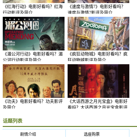
《红海行动》电影好看吗？红海
《速度与激情7》电影好看吗？
行动影评及简介
速度与激情7影评及简介
《湄公河行动》电影好看吗？湄
《疯狂动物城》电影好看吗？疯
公河行动影评及简介
狂动物城影评及简介
《功夫》电影好看吗？功夫影评
《大话西游之月光宝盒》电影好
及简介
看吗？大话西游之月光宝盒影评
及简介
话题列表
剧情介绍
(5384)
选座购票
(5384)