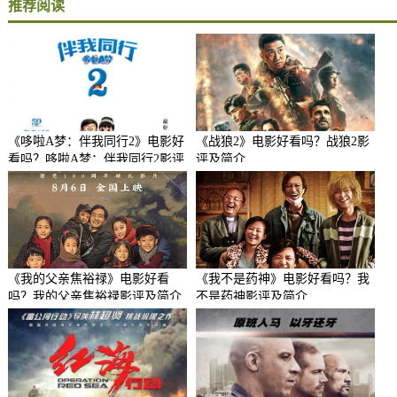
推荐阅读
《哆啦A梦：伴我同行2》电影好
《战狼2》电影好看吗？战狼2影
看吗？哆啦A梦：伴我同行2影评
评及简介
及简介
《我的父亲焦裕禄》电影好看
《我不是药神》电影好看吗？我
吗？我的父亲焦裕禄影评及简介
不是药神影评及简介