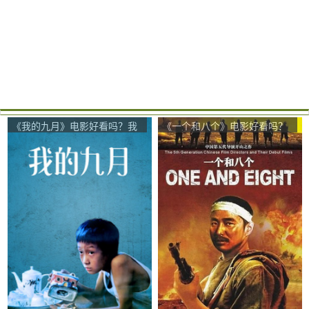
《我的九月》电影好看吗？我
《一个和八个》电影好看吗？
的九月影评及简介
一个和八个影评及简介