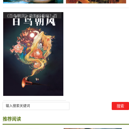
《百鸟朝凤》电影好看吗？百
鸟朝凤影评及简介
推荐阅读