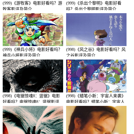
(999)《游牧客》电影好看吗？游
(999)《杀出个黎明》电影好看
牧客影评及简介
吗？杀出个黎明影评及简介
(999)《神兵小将》电影好看吗？
(998)《风之谷》电影好看吗？风
神兵小将影评及简介
之谷影评及简介
(998)《电锯惊魂8：竖锯》电影
(998)《蜡笔小新：宇宙人来袭》
好看吗？电锯惊魂8：竖锯影评
电影好看吗？蜡笔小新：宇宙人
及简介
来袭影评及简介