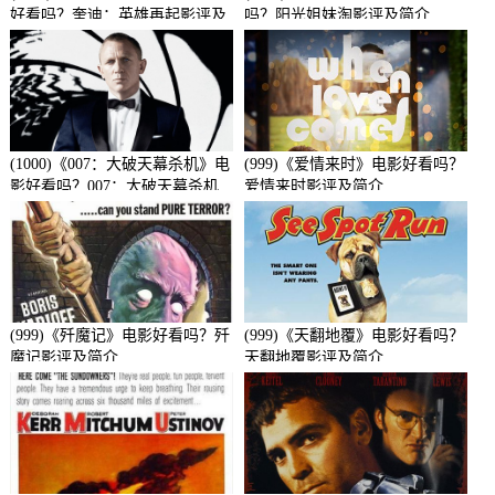
好看吗？奎迪：英雄再起影评及
吗？阳光姐妹淘影评及简介
简介
(1000)《007：大破天幕杀机》电
(999)《爱情来时》电影好看吗？
影好看吗？007：大破天幕杀机
爱情来时影评及简介
影评及简介
(999)《歼魔记》电影好看吗？歼
(999)《天翻地覆》电影好看吗？
魔记影评及简介
天翻地覆影评及简介