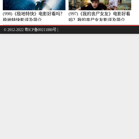
(998)《极地特快》电影好看吗？
(997)《我的丧尸女友》电影好看
极地特快影评及简介
吗？我的丧尸女友影评及简介
© 2012-2022 粤ICP备09211880号 |