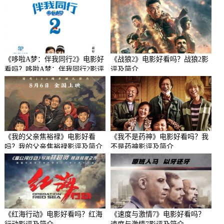
《哆啦A梦：伴我同行2》电影好
《战狼2》电影好看吗？战狼2影
看吗？哆啦A梦：伴我同行2影评
评及简介
及简介
《我的父亲焦裕禄》电影好看
《我不是药神》电影好看吗？我
吗？我的父亲焦裕禄影评及简介
不是药神影评及简介
《红海行动》电影好看吗？红海
《速度与激情7》电影好看吗？