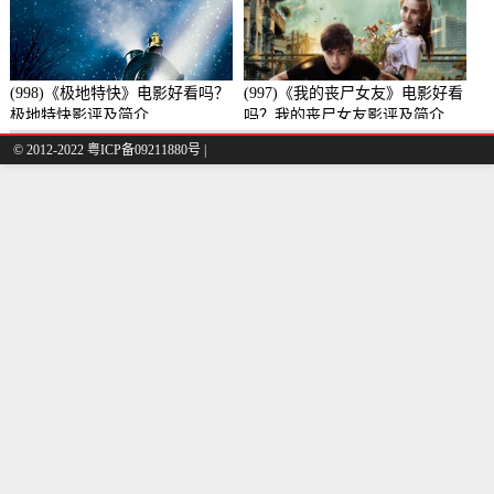
(998)《极地特快》电影好看吗？
(997)《我的丧尸女友》电影好看
极地特快影评及简介
吗？我的丧尸女友影评及简介
© 2012-2022 粤ICP备09211880号 |