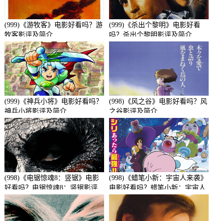
(999)《游牧客》电影好看吗？游
(999)《杀出个黎明》电影好看
牧客影评及简介
吗？杀出个黎明影评及简介
(999)《神兵小将》电影好看吗？
(998)《风之谷》电影好看吗？风
神兵小将影评及简介
之谷影评及简介
(998)《电锯惊魂8：竖锯》电影
(998)《蜡笔小新：宇宙人来袭》
好看吗？电锯惊魂8：竖锯影评
电影好看吗？蜡笔小新：宇宙人
及简介
来袭影评及简介