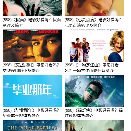
(998)《假面》电影好看吗？假面
(998)《心灵点滴》电影好看吗？
影评及简介
心灵点滴影评及简介
(998)《交战规则》电影好看吗？
(998)《一吻定江山》电影好看
交战规则影评及简介
吗？一吻定江山影评及简介
(998)《毕业那年》电影好看吗？
(998)《绿灯侠》电影好看吗？绿
毕业那年影评及简介
灯侠影评及简介