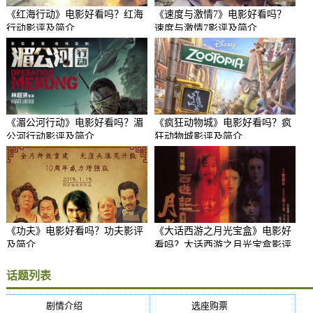
《红海行动》电影好看吗？红海
《速度与激情7》电影好看吗？
行动影评及简介
速度与激情7影评及简介
《湄公河行动》电影好看吗？湄
《疯狂动物城》电影好看吗？疯
公河行动影评及简介
狂动物城影评及简介
《功夫》电影好看吗？功夫影评
《大话西游之月光宝盒》电影好
及简介
看吗？大话西游之月光宝盒影评
及简介
话题列表
剧情介绍
(5384)
选座购票
(5384)