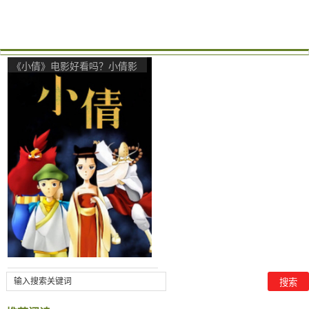
《小倩》电影好看吗？小倩影
评及简介