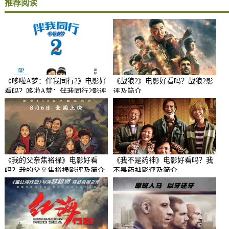
推荐阅读
《哆啦A梦：伴我同行2》电影好
《战狼2》电影好看吗？战狼2影
看吗？哆啦A梦：伴我同行2影评
评及简介
及简介
《我的父亲焦裕禄》电影好看
《我不是药神》电影好看吗？我
吗？我的父亲焦裕禄影评及简介
不是药神影评及简介