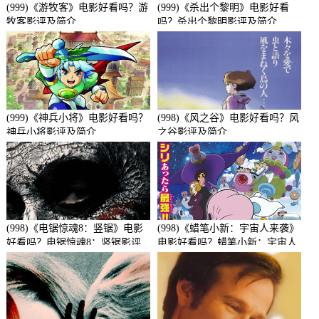
(999)《游牧客》电影好看吗？游
(999)《杀出个黎明》电影好看
牧客影评及简介
吗？杀出个黎明影评及简介
(999)《神兵小将》电影好看吗？
(998)《风之谷》电影好看吗？风
神兵小将影评及简介
之谷影评及简介
(998)《电锯惊魂8：竖锯》电影
(998)《蜡笔小新：宇宙人来袭》
好看吗？电锯惊魂8：竖锯影评
电影好看吗？蜡笔小新：宇宙人
及简介
来袭影评及简介