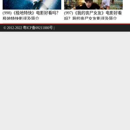
(998)《极地特快》电影好看吗？
(997)《我的丧尸女友》电影好看
极地特快影评及简介
吗？我的丧尸女友影评及简介
© 2012-2022 粤ICP备09211880号 |