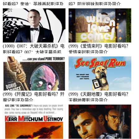
好看吗？奎迪：英雄再起影评及
吗？阳光姐妹淘影评及简介
简介
(1000)《007：大破天幕杀机》电
(999)《爱情来时》电影好看吗？
影好看吗？007：大破天幕杀机
爱情来时影评及简介
影评及简介
(999)《歼魔记》电影好看吗？歼
(999)《天翻地覆》电影好看吗？
魔记影评及简介
天翻地覆影评及简介