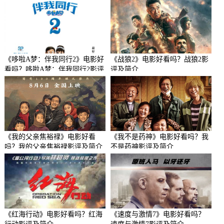
《哆啦A梦：伴我同行2》电影好
《战狼2》电影好看吗？战狼2影
看吗？哆啦A梦：伴我同行2影评
评及简介
及简介
《我的父亲焦裕禄》电影好看
《我不是药神》电影好看吗？我
吗？我的父亲焦裕禄影评及简介
不是药神影评及简介
《红海行动》电影好看吗？红海
《速度与激情7》电影好看吗？