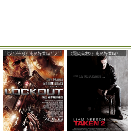
《太空一号》电影好看吗？太
《飓风营救2》电影好看吗？
空一号影评及简介
飓风营救2影评及简介