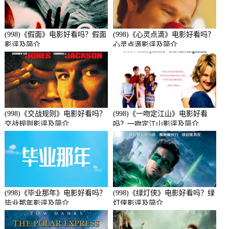
(998)《假面》电影好看吗？假面
(998)《心灵点滴》电影好看吗？
影评及简介
心灵点滴影评及简介
(998)《交战规则》电影好看吗？
(998)《一吻定江山》电影好看
交战规则影评及简介
吗？一吻定江山影评及简介
(998)《毕业那年》电影好看吗？
(998)《绿灯侠》电影好看吗？绿
毕业那年影评及简介
灯侠影评及简介