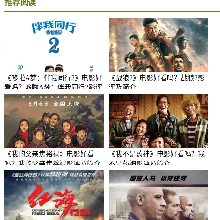
推荐阅读
《哆啦A梦：伴我同行2》电影好
《战狼2》电影好看吗？战狼2影
看吗？哆啦A梦：伴我同行2影评
评及简介
及简介
《我的父亲焦裕禄》电影好看
《我不是药神》电影好看吗？我
吗？我的父亲焦裕禄影评及简介
不是药神影评及简介