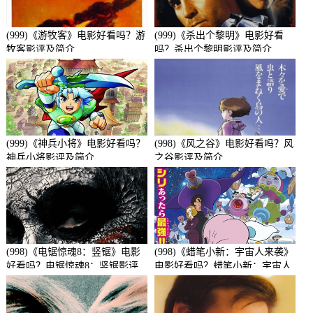
(999)《游牧客》电影好看吗？游
(999)《杀出个黎明》电影好看
牧客影评及简介
吗？杀出个黎明影评及简介
(999)《神兵小将》电影好看吗？
(998)《风之谷》电影好看吗？风
神兵小将影评及简介
之谷影评及简介
(998)《电锯惊魂8：竖锯》电影
(998)《蜡笔小新：宇宙人来袭》
好看吗？电锯惊魂8：竖锯影评
电影好看吗？蜡笔小新：宇宙人
及简介
来袭影评及简介