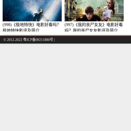
(998)《极地特快》电影好看吗？
(997)《我的丧尸女友》电影好看
极地特快影评及简介
吗？我的丧尸女友影评及简介
© 2012-2022 粤ICP备09211880号 |