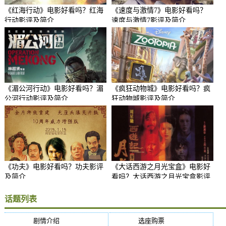
《红海行动》电影好看吗？红海
《速度与激情7》电影好看吗？
行动影评及简介
速度与激情7影评及简介
《湄公河行动》电影好看吗？湄
《疯狂动物城》电影好看吗？疯
公河行动影评及简介
狂动物城影评及简介
《功夫》电影好看吗？功夫影评
《大话西游之月光宝盒》电影好
及简介
看吗？大话西游之月光宝盒影评
及简介
话题列表
剧情介绍
(5384)
选座购票
(5384)