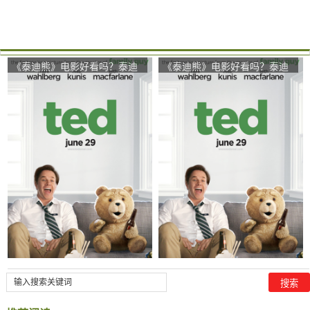
《泰迪熊》电影好看吗？泰迪
《泰迪熊》电影好看吗？泰迪
熊影评及简介
熊影评及简介