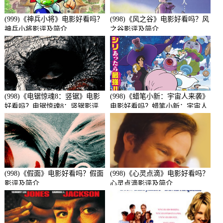
(999)《神兵小将》电影好看吗？
(998)《风之谷》电影好看吗？风
神兵小将影评及简介
之谷影评及简介
(998)《电锯惊魂8：竖锯》电影
(998)《蜡笔小新：宇宙人来袭》
好看吗？电锯惊魂8：竖锯影评
电影好看吗？蜡笔小新：宇宙人
及简介
来袭影评及简介
(998)《假面》电影好看吗？假面
(998)《心灵点滴》电影好看吗？
影评及简介
心灵点滴影评及简介