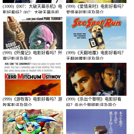
(1000)《007：大破天幕杀机》电
(999)《爱情来时》电影好看吗？
影好看吗？007：大破天幕杀机
爱情来时影评及简介
影评及简介
(999)《歼魔记》电影好看吗？歼
(999)《天翻地覆》电影好看吗？
魔记影评及简介
天翻地覆影评及简介
(999)《游牧客》电影好看吗？游
(999)《杀出个黎明》电影好看
牧客影评及简介
吗？杀出个黎明影评及简介