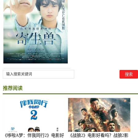
推荐阅读
《哆啦A梦：伴我同行2》电影好
《战狼2》电影好看吗？战狼2影