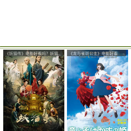
《妖猫传》电影好看吗？妖猫
《龙与雀斑公主》电影好看
传影评及简介
吗？龙与雀斑公主影评及简介