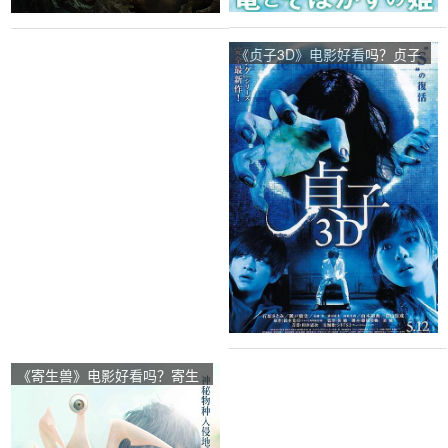
《贞子3D》电影好看吗？贞子
3D影评及简介
《寄生兽》电影好看吗？寄生
兽影评及简介