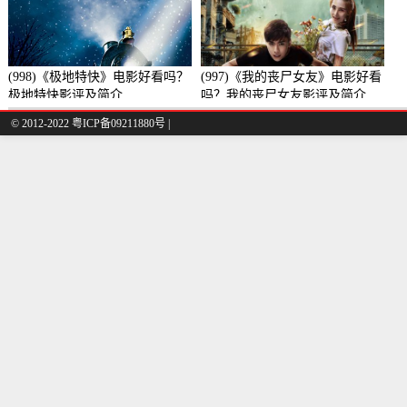
(998)《极地特快》电影好看吗？
(997)《我的丧尸女友》电影好看
极地特快影评及简介
吗？我的丧尸女友影评及简介
© 2012-2022 粤ICP备09211880号 |