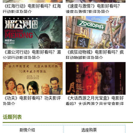
《红海行动》电影好看吗？红海
《速度与激情7》电影好看吗？
行动影评及简介
速度与激情7影评及简介
《湄公河行动》电影好看吗？湄
《疯狂动物城》电影好看吗？疯
公河行动影评及简介
狂动物城影评及简介
《功夫》电影好看吗？功夫影评
《大话西游之月光宝盒》电影好
及简介
看吗？大话西游之月光宝盒影评
及简介
话题列表
剧情介绍
(5384)
选座购票
(5384)