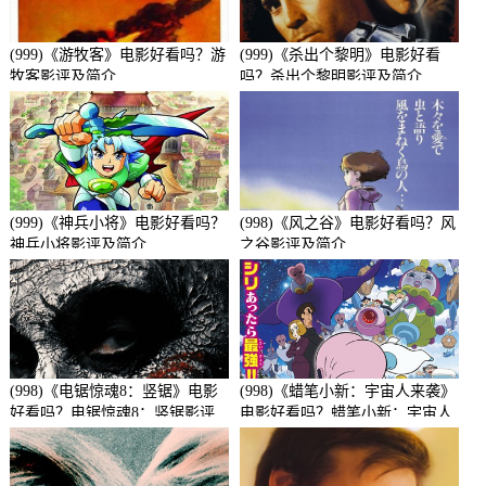
(999)《游牧客》电影好看吗？游
(999)《杀出个黎明》电影好看
牧客影评及简介
吗？杀出个黎明影评及简介
(999)《神兵小将》电影好看吗？
(998)《风之谷》电影好看吗？风
神兵小将影评及简介
之谷影评及简介
(998)《电锯惊魂8：竖锯》电影
(998)《蜡笔小新：宇宙人来袭》
好看吗？电锯惊魂8：竖锯影评
电影好看吗？蜡笔小新：宇宙人
及简介
来袭影评及简介