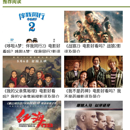
推荐阅读
《哆啦A梦：伴我同行2》电影好
《战狼2》电影好看吗？战狼2影
看吗？哆啦A梦：伴我同行2影评
评及简介
及简介
《我的父亲焦裕禄》电影好看
《我不是药神》电影好看吗？我
吗？我的父亲焦裕禄影评及简介
不是药神影评及简介