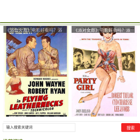
《浴血火海》电影好看吗？浴
《派对女郎》电影好看吗？派
血火海影评及简介
对女郎影评及简介