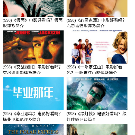
(998)《假面》电影好看吗？假面
(998)《心灵点滴》电影好看吗？
影评及简介
心灵点滴影评及简介
(998)《交战规则》电影好看吗？
(998)《一吻定江山》电影好看
交战规则影评及简介
吗？一吻定江山影评及简介
(998)《毕业那年》电影好看吗？
(998)《绿灯侠》电影好看吗？绿
毕业那年影评及简介
灯侠影评及简介