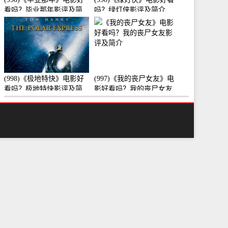
看吗？毕业那年影评及简
吗？绿灯侠影评及简介
介
(998)《极地特快》电影好
(997)《我的丧尸女友》电
看吗？极地特快影评及简
影好看吗？我的丧尸女友
介
影评及简介