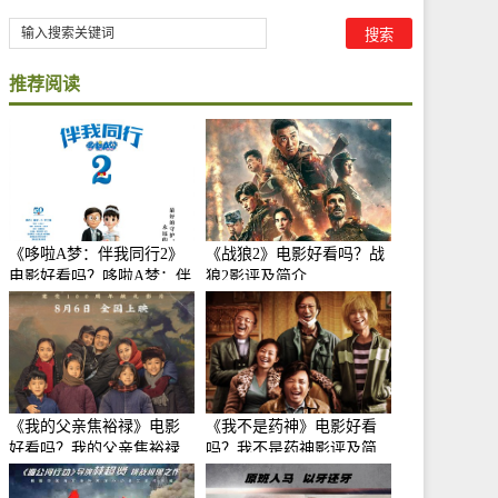
推荐阅读
《哆啦A梦：伴我同行2》
《战狼2》电影好看吗？战
电影好看吗？哆啦A梦：伴
狼2影评及简介
我同行2影评及简介
《我的父亲焦裕禄》电影
《我不是药神》电影好看
好看吗？我的父亲焦裕禄
吗？我不是药神影评及简
影评及简介
介