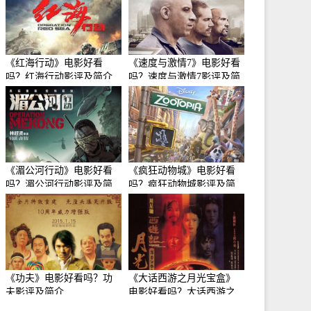
《红海行动》电影好看
《速度与激情7》电影好看
吗？红海行动影评及简介
吗？速度与激情7影评及简
介
《湄公河行动》电影好看
《疯狂动物城》电影好看
吗？湄公河行动影评及简
吗？疯狂动物城影评及简
介
介
《功夫》电影好看吗？功
《大话西游之月光宝盒》
夫影评及简介
电影好看吗？大话西游之
月光宝盒影评及简介