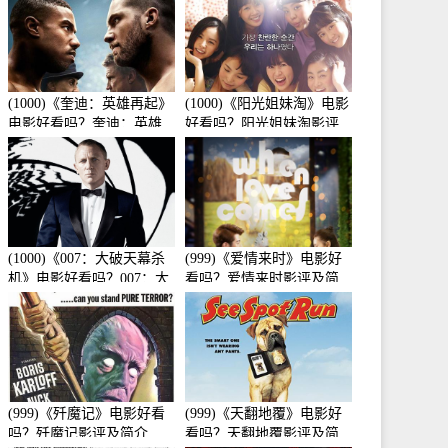
(1000)《奎迪：英雄再起》
(1000)《阳光姐妹淘》电影
电影好看吗？奎迪：英雄
好看吗？阳光姐妹淘影评
再起影评及简介
及简介
(1000)《007：大破天幕杀
(999)《爱情来时》电影好
机》电影好看吗？007：大
看吗？爱情来时影评及简
破天幕杀机影评及简介
介
(999)《歼魔记》电影好看
(999)《天翻地覆》电影好
吗？歼魔记影评及简介
看吗？天翻地覆影评及简