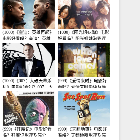
(1000)《奎迪：英雄再起》
(1000)《阳光姐妹淘》电影
电影好看吗？奎迪：英雄
好看吗？阳光姐妹淘影评
再起影评及简介
及简介
(1000)《007：大破天幕杀
(999)《爱情来时》电影好
机》电影好看吗？007：大
看吗？爱情来时影评及简
破天幕杀机影评及简介
介
(999)《歼魔记》电影好看
(999)《天翻地覆》电影好
吗？歼魔记影评及简介
看吗？天翻地覆影评及简