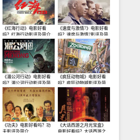
《红海行动》电影好看
《速度与激情7》电影好看
吗？红海行动影评及简介
吗？速度与激情7影评及简
介
《湄公河行动》电影好看
《疯狂动物城》电影好看
吗？湄公河行动影评及简
吗？疯狂动物城影评及简
介
介
《功夫》电影好看吗？功
《大话西游之月光宝盒》
夫影评及简介
电影好看吗？大话西游之
月光宝盒影评及简介