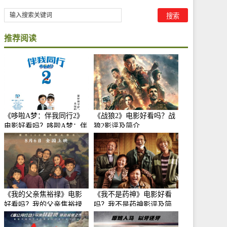
推荐阅读
《哆啦A梦：伴我同行2》
《战狼2》电影好看吗？战
电影好看吗？哆啦A梦：伴
狼2影评及简介
我同行2影评及简介
《我的父亲焦裕禄》电影
《我不是药神》电影好看
好看吗？我的父亲焦裕禄
吗？我不是药神影评及简
影评及简介
介