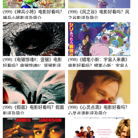
(999)《神兵小将》电影好看吗？
(998)《风之谷》电影好看吗？风
神兵小将影评及简介
之谷影评及简介
(998)《电锯惊魂8：竖锯》电影
(998)《蜡笔小新：宇宙人来袭》
好看吗？电锯惊魂8：竖锯影评
电影好看吗？蜡笔小新：宇宙人
及简介
来袭影评及简介
(998)《假面》电影好看吗？假面
(998)《心灵点滴》电影好看吗？
影评及简介
心灵点滴影评及简介