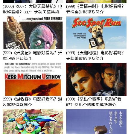
(1000)《007：大破天幕杀机》电
(999)《爱情来时》电影好看吗？
影好看吗？007：大破天幕杀机
爱情来时影评及简介
影评及简介
(999)《歼魔记》电影好看吗？歼
(999)《天翻地覆》电影好看吗？
魔记影评及简介
天翻地覆影评及简介
(999)《游牧客》电影好看吗？游
(999)《杀出个黎明》电影好看
牧客影评及简介
吗？杀出个黎明影评及简介