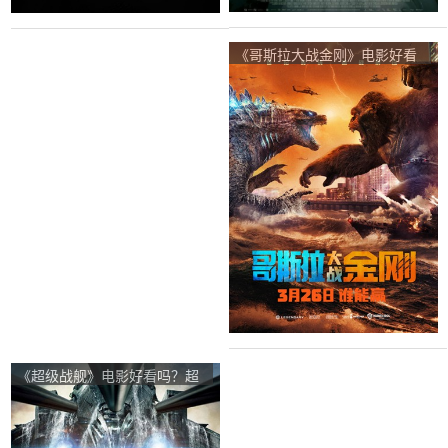
《哥斯拉大战金刚》电影好看
吗？哥斯拉大战金刚影评及简
介
《超级战舰》电影好看吗？超
级战舰影评及简介