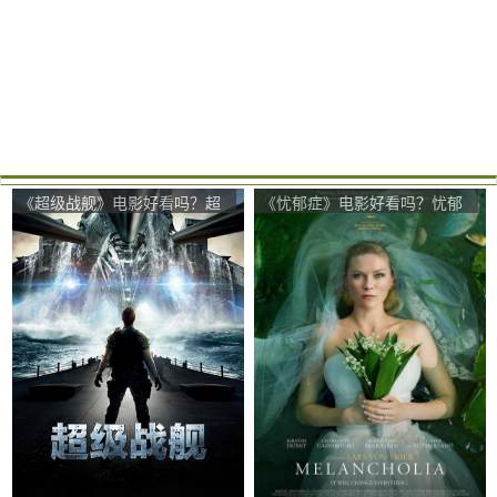
《超级战舰》电影好看吗？超
《忧郁症》电影好看吗？忧郁
级战舰影评及简介
症影评及简介