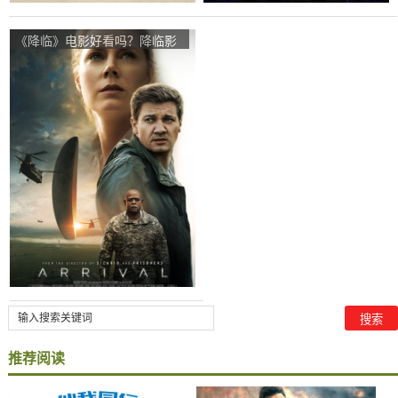
《降临》电影好看吗？降临影
评及简介
推荐阅读