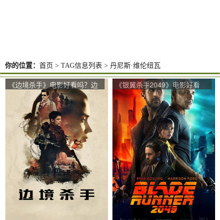
你的位置：
首页
> TAG信息列表 > 丹尼斯·维伦纽瓦
《边境杀手》电影好看吗？边
《银翼杀手2049》电影好看
境杀手影评及简介
吗？银翼杀手2049影评及简介