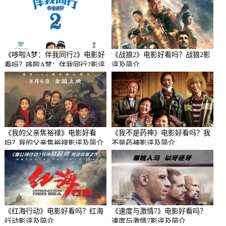
《哆啦A梦：伴我同行2》电影好
《战狼2》电影好看吗？战狼2影
看吗？哆啦A梦：伴我同行2影评
评及简介
及简介
《我的父亲焦裕禄》电影好看
《我不是药神》电影好看吗？我
吗？我的父亲焦裕禄影评及简介
不是药神影评及简介
《红海行动》电影好看吗？红海
《速度与激情7》电影好看吗？
行动影评及简介
速度与激情7影评及简介