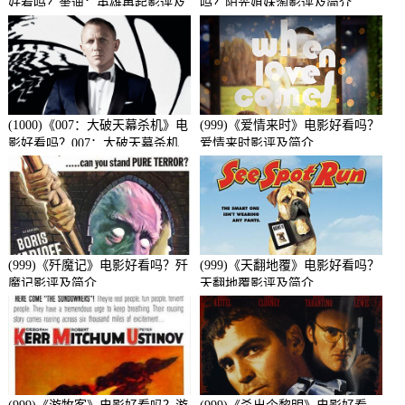
好看吗？奎迪：英雄再起影评及
吗？阳光姐妹淘影评及简介
简介
(1000)《007：大破天幕杀机》电
(999)《爱情来时》电影好看吗？
影好看吗？007：大破天幕杀机
爱情来时影评及简介
影评及简介
(999)《歼魔记》电影好看吗？歼
(999)《天翻地覆》电影好看吗？
魔记影评及简介
天翻地覆影评及简介