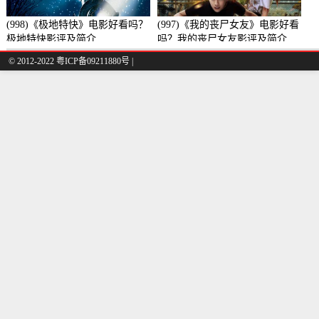
(998)《极地特快》电影好看吗？
(997)《我的丧尸女友》电影好看
极地特快影评及简介
吗？我的丧尸女友影评及简介
© 2012-2022 粤ICP备09211880号 |