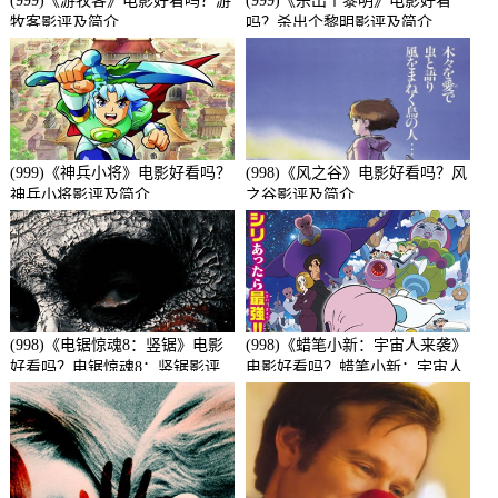
(999)《游牧客》电影好看吗？游
(999)《杀出个黎明》电影好看
牧客影评及简介
吗？杀出个黎明影评及简介
(999)《神兵小将》电影好看吗？
(998)《风之谷》电影好看吗？风
神兵小将影评及简介
之谷影评及简介
(998)《电锯惊魂8：竖锯》电影
(998)《蜡笔小新：宇宙人来袭》
好看吗？电锯惊魂8：竖锯影评
电影好看吗？蜡笔小新：宇宙人
及简介
来袭影评及简介