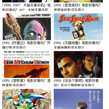
(1000)《007：大破天幕杀机》电
(999)《爱情来时》电影好看吗？
影好看吗？007：大破天幕杀机
爱情来时影评及简介
影评及简介
(999)《歼魔记》电影好看吗？歼
(999)《天翻地覆》电影好看吗？
魔记影评及简介
天翻地覆影评及简介
(999)《游牧客》电影好看吗？游
(999)《杀出个黎明》电影好看
牧客影评及简介
吗？杀出个黎明影评及简介