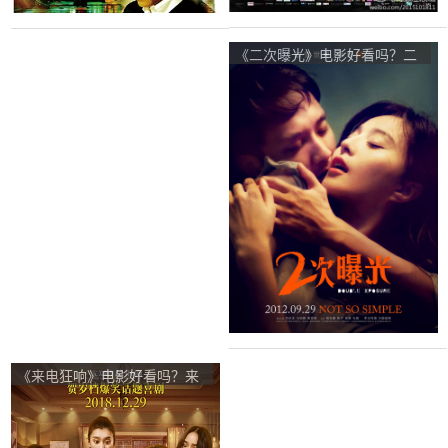
《二次曝光》电影好看吗？二
次曝光影评及简介
《来电狂响》电影好看吗？来
电狂响影评及简介