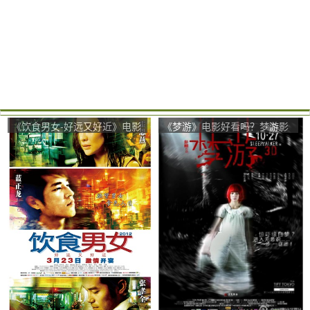
《饮食男女-好远又好近》电影
《梦游》电影好看吗？梦游影
好看吗？饮食男女-好远又好近
评及简介
影评及简介