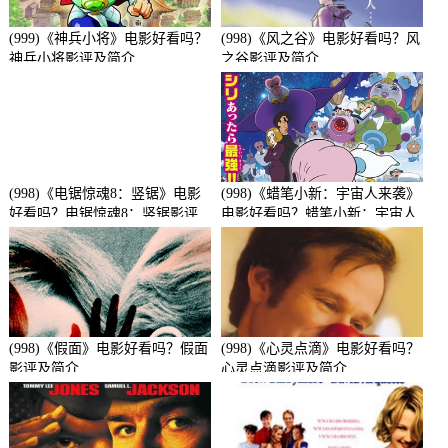
(999)《神兵小将》电影好看吗？
(998)《风之谷》电影好看吗？风
神兵小将影评及简介
之谷影评及简介
(998)《电锯惊魂8：竖锯》电影
(998)《蜡笔小新：宇宙人来袭》
好看吗？电锯惊魂8：竖锯影评
电影好看吗？蜡笔小新：宇宙人
及简介
来袭影评及简介
(998)《假面》电影好看吗？假面
(998)《心灵点滴》电影好看吗？
影评及简介
心灵点滴影评及简介