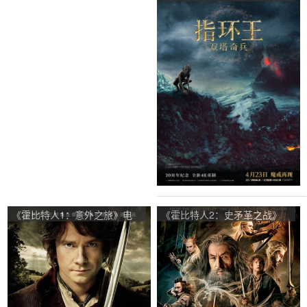
看吗？指环王：双塔奇兵影评
及简介
《霍比特人1：意外之旅》电
《霍比特人2：史矛革之战》
影好看吗？霍比特人1：意外
电影好看吗？霍比特人2：史
之旅影评及简介
矛革之战影评及简介