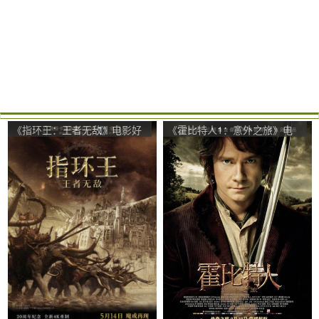
《指环王：王者无敌》电影好
《霍比特人1：意外之旅》电
看吗？指环王：王者无敌影评
影好看吗？霍比特人1：意外
及简介
之旅影评及简介