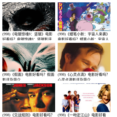
(998)《电锯惊魂8：竖锯》电影
(998)《蜡笔小新：宇宙人来袭》
好看吗？电锯惊魂8：竖锯影评
电影好看吗？蜡笔小新：宇宙人
及简介
来袭影评及简介
(998)《假面》电影好看吗？假面
(998)《心灵点滴》电影好看吗？
影评及简介
心灵点滴影评及简介
(998)《交战规则》电影好看吗？
(998)《一吻定江山》电影好看