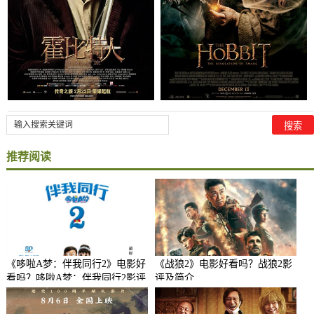
推荐阅读
《哆啦A梦：伴我同行2》电影好
《战狼2》电影好看吗？战狼2影
看吗？哆啦A梦：伴我同行2影评
评及简介
及简介