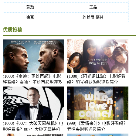
黄渤
(27)
王晶
(26)
徐克
(26)
约翰尼·德普
(25)
优质投稿
(1000)《奎迪：英雄再起》电影
(1000)《阳光姐妹淘》电影好看
好看吗？奎迪：英雄再起影评及
吗？阳光姐妹淘影评及简介
简介
(1000)《007：大破天幕杀机》电
(999)《爱情来时》电影好看吗？
影好看吗？007：大破天幕杀机
爱情来时影评及简介
影评及简介