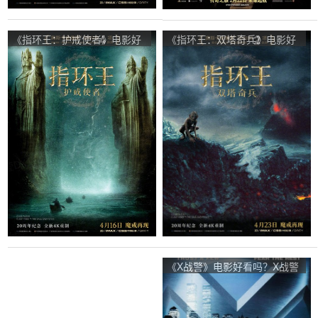
《指环王：护戒使者》电影好
《指环王：双塔奇兵》电影好
看吗？指环王：护戒使者影评
看吗？指环王：双塔奇兵影评
及简介
及简介
《X战警》电影好看吗？X战警
影评及简介