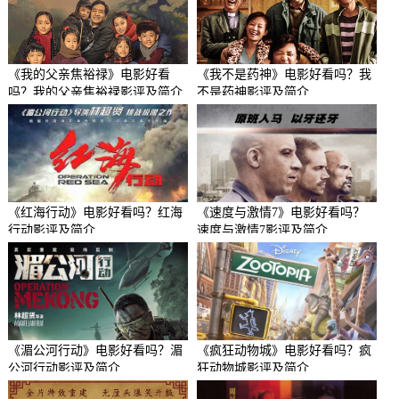
《我的父亲焦裕禄》电影好看
《我不是药神》电影好看吗？我
吗？我的父亲焦裕禄影评及简介
不是药神影评及简介
《红海行动》电影好看吗？红海
《速度与激情7》电影好看吗？
行动影评及简介
速度与激情7影评及简介
《湄公河行动》电影好看吗？湄
《疯狂动物城》电影好看吗？疯
公河行动影评及简介
狂动物城影评及简介