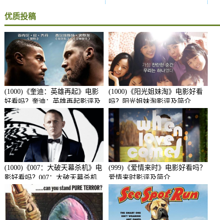
优质投稿
(1000)《奎迪：英雄再起》电影
(1000)《阳光姐妹淘》电影好看
好看吗？奎迪：英雄再起影评及
吗？阳光姐妹淘影评及简介
简介
(1000)《007：大破天幕杀机》电
(999)《爱情来时》电影好看吗？
影好看吗？007：大破天幕杀机
爱情来时影评及简介
影评及简介