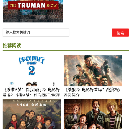
推荐阅读
《哆啦A梦：伴我同行2》电影好
《战狼2》电影好看吗？战狼2影
看吗？哆啦A梦：伴我同行2影评
评及简介
及简介