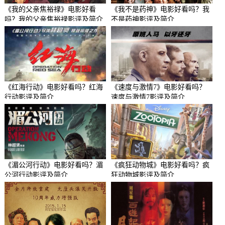
《我的父亲焦裕禄》电影好看
《我不是药神》电影好看吗？我
吗？我的父亲焦裕禄影评及简介
不是药神影评及简介
《红海行动》电影好看吗？红海
《速度与激情7》电影好看吗？
行动影评及简介
速度与激情7影评及简介
《湄公河行动》电影好看吗？湄
《疯狂动物城》电影好看吗？疯
公河行动影评及简介
狂动物城影评及简介