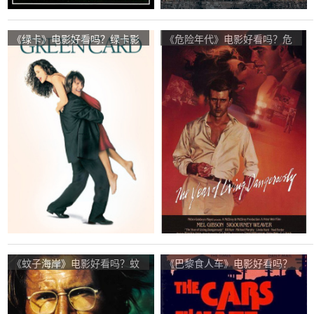
《绿卡》电影好看吗？绿卡影
《危险年代》电影好看吗？危
评及简介
险年代影评及简介
《蚊子海岸》电影好看吗？蚊
《巴黎食人车》电影好看吗？
子海岸影评及简介
巴黎食人车影评及简介