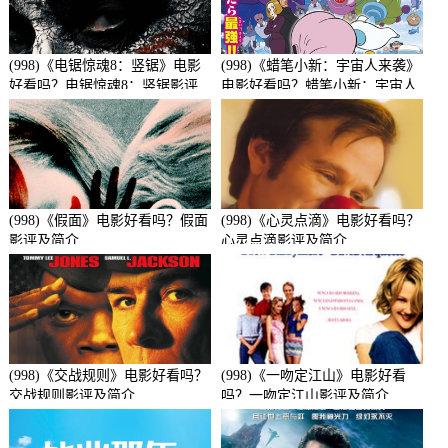
(998)《电锯惊魂8：竖锯》电影
(998)《蜡笔小新：宇宙人来袭》
好看吗？电锯惊魂8：竖锯影评
电影好看吗？蜡笔小新：宇宙人
及简介
来袭影评及简介
(998)《假面》电影好看吗？假面
(998)《心灵点滴》电影好看吗？
影评及简介
心灵点滴影评及简介
(998)《交战规则》电影好看吗？
(998)《一吻定江山》电影好看
交战规则影评及简介
吗？一吻定江山影评及简介