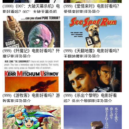
(1000)《007：大破天幕杀机》电
(999)《爱情来时》电影好看吗？
影好看吗？007：大破天幕杀机
爱情来时影评及简介
影评及简介
(999)《歼魔记》电影好看吗？歼
(999)《天翻地覆》电影好看吗？
魔记影评及简介
天翻地覆影评及简介
(999)《游牧客》电影好看吗？游
(999)《杀出个黎明》电影好看
牧客影评及简介
吗？杀出个黎明影评及简介