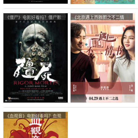
《僵尸》电影好看吗？僵尸影
《北京遇上西雅图之不二情
评及简介
书》电影好看吗？北京遇上西
雅图之不二情书影评及简介
《血观音》电影好看吗？血观
音影评及简介