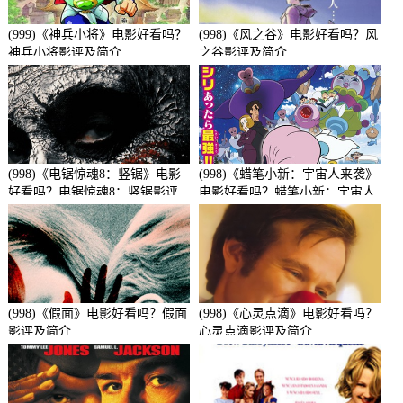
(999)《神兵小将》电影好看吗？
(998)《风之谷》电影好看吗？风
神兵小将影评及简介
之谷影评及简介
(998)《电锯惊魂8：竖锯》电影
(998)《蜡笔小新：宇宙人来袭》
好看吗？电锯惊魂8：竖锯影评
电影好看吗？蜡笔小新：宇宙人
及简介
来袭影评及简介
(998)《假面》电影好看吗？假面
(998)《心灵点滴》电影好看吗？
影评及简介
心灵点滴影评及简介