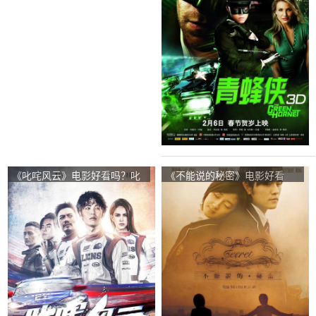
《叱咤风云》电影好看吗？叱
《不能说的秘密》电影好看
咤风云影评及简介
吗？不能说的秘密影评及简介