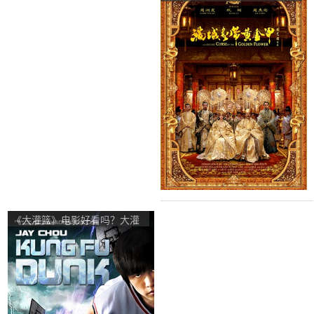
吗？满城尽带黄金甲影评及简
介
《大灌篮》电影好看吗？大灌
篮影评及简介