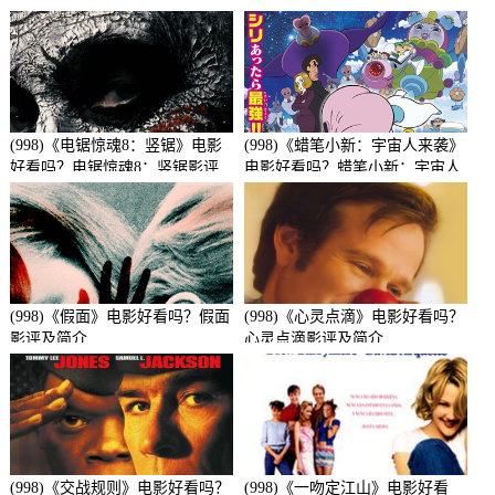
(998)《电锯惊魂8：竖锯》电影
(998)《蜡笔小新：宇宙人来袭》
好看吗？电锯惊魂8：竖锯影评
电影好看吗？蜡笔小新：宇宙人
及简介
来袭影评及简介
(998)《假面》电影好看吗？假面
(998)《心灵点滴》电影好看吗？
影评及简介
心灵点滴影评及简介
(998)《交战规则》电影好看吗？
(998)《一吻定江山》电影好看