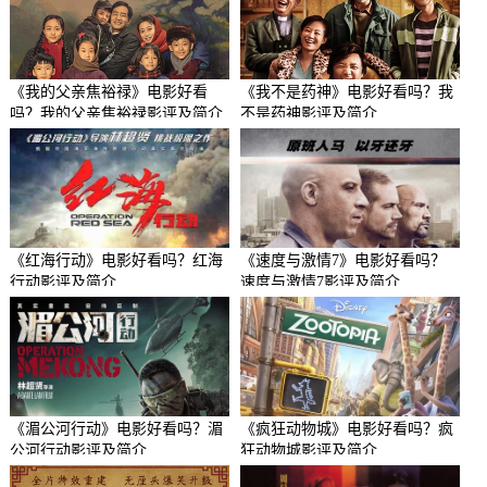
《我的父亲焦裕禄》电影好看
《我不是药神》电影好看吗？我
吗？我的父亲焦裕禄影评及简介
不是药神影评及简介
《红海行动》电影好看吗？红海
《速度与激情7》电影好看吗？
行动影评及简介
速度与激情7影评及简介
《湄公河行动》电影好看吗？湄
《疯狂动物城》电影好看吗？疯
公河行动影评及简介
狂动物城影评及简介