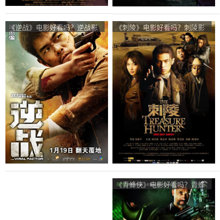
《逆战》电影好看吗？逆战影
《刺陵》电影好看吗？刺陵影
评及简介
评及简介
《青蜂侠》电影好看吗？青蜂
侠影评及简介