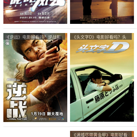
《逆战》电影好看吗？逆战影
《头文字D》电影好看吗？头
评及简介
文字D影评及简介
《满城尽带黄金甲》电影好看