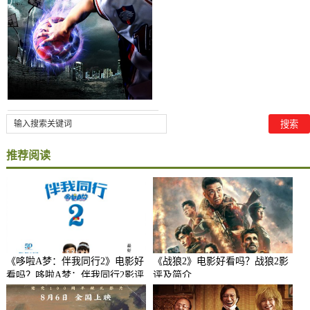
推荐阅读
《哆啦A梦：伴我同行2》电影好
《战狼2》电影好看吗？战狼2影
看吗？哆啦A梦：伴我同行2影评
评及简介
及简介