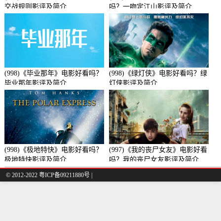
交战规则影评及简介
吗？一吻定江山影评及简介
(998)《毕业那年》电影好看吗？
(998)《绿灯侠》电影好看吗？绿
毕业那年影评及简介
灯侠影评及简介
(998)《极地特快》电影好看吗？
(997)《我的丧尸女友》电影好看
极地特快影评及简介
吗？我的丧尸女友影评及简介
© 2012-2022 粤ICP备09211880号 |