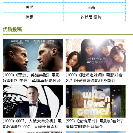
黄渤
(27)
王晶
(26)
徐克
(26)
约翰尼·德普
(25)
优质投稿
(1000)《奎迪：英雄再起》电影
(1000)《阳光姐妹淘》电影好看
好看吗？奎迪：英雄再起影评及
吗？阳光姐妹淘影评及简介
简介
(1000)《007：大破天幕杀机》电
(999)《爱情来时》电影好看吗？
影好看吗？007：大破天幕杀机
爱情来时影评及简介
影评及简介